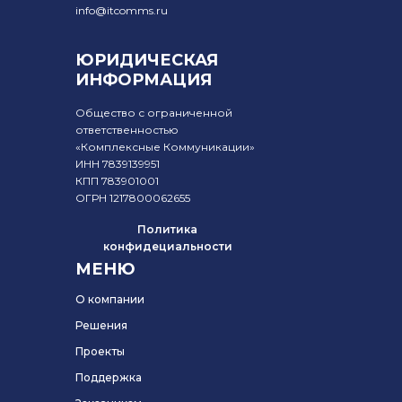
info@itcomms.ru
ЮРИДИЧЕСКАЯ
ИНФОРМАЦИЯ
Общество с ограниченной
ответственностью
«Комплексные Коммуникации»
ИНН 7839139951
КПП 783901001
ОГРН 1217800062655
Политика
конфидециальности
МЕНЮ
О компании
Решения
Проекты
Поддержка