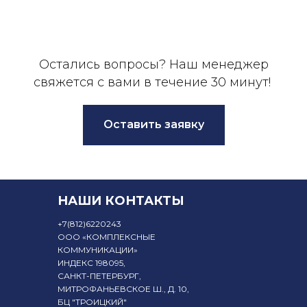
Остались вопросы? Наш менеджер
свяжется с вами в течение 30 минут!
Оставить заявку
НАШИ КОНТАКТЫ
+7
(812)6220243
ООО «КОМПЛЕКСНЫЕ
КОММУНИКАЦИИ»
ИНДЕКС 198095,
САНКТ-ПЕТЕРБУРГ,
МИТРОФАНЬЕВСКОЕ Ш., Д. 10,
БЦ "ТРОИЦКИЙ"