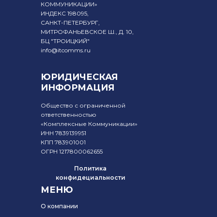
КОММУНИКАЦИИ»
ИНДЕКС 198095,
САНКТ-ПЕТЕРБУРГ,
МИТРОФАНЬЕВСКОЕ Ш., Д. 10,
БЦ "ТРОИЦКИЙ"
info@itcomms.ru
ЮРИДИЧЕСКАЯ
ИНФОРМАЦИЯ
Общество с ограниченной
ответственностью
«Комплексные Коммуникации»
ИНН 7839139951
КПП 783901001
ОГРН 1217800062655
Политика
конфидециальности
МЕНЮ
О компании