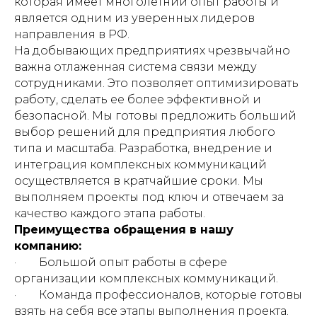
которая имеет многолетний опыт работы и
является одним из уверенных лидеров
направления в РФ.
На добывающих предприятиях чрезвычайно
важна отлаженная система связи между
сотрудниками. Это позволяет оптимизировать
работу, сделать ее более эффективной и
безопасной. Мы готовы предложить больший
выбор решений для предприятия любого
типа и масштаба. Разработка, внедрение и
интеграция комплексных коммуникаций
осуществляется в кратчайшие сроки. Мы
выполняем проекты под ключ и отвечаем за
качество каждого этапа работы.
Преимущества обращения в нашу
компанию:
· Большой опыт работы в сфере
организации комплексных коммуникаций.
· Команда профессионалов, которые готовы
взять на себя все этапы выполнения проекта.