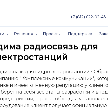
+7 (812) 622-02-43
сти
Решения
Проекты
Поддержка
Зак
дима радиосвязь для
лектростанций
диосвязь для гидроэлектростанций? Обра
мпанию "Комплексные коммуникации", кото
нке и имеет отменную репутацию у клиенто
берет на себя все этапы разработки и вне
 предприятии, строго соблюдая установлен
оборудование клиент получает официальную