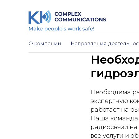
О компании
Направления деятельно
Необхо
гидроэ
Необходима ра
экспертную ко
работает на ры
Наша команда 
радиосвязи на
все услуги и 