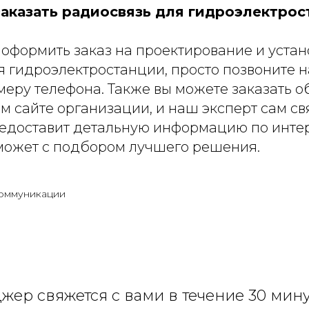
заказать радиосвязь для гидроэлектрос
 оформить заказ на проектирование и уста
я гидроэлектростанции, просто позвоните н
меру телефона. Также вы можете заказать о
 сайте организации, и наш эксперт сам св
едоставит детальную информацию по инт
может с подбором лучшего решения.
оммуникации
ер свяжется с вами в течение 30 мину