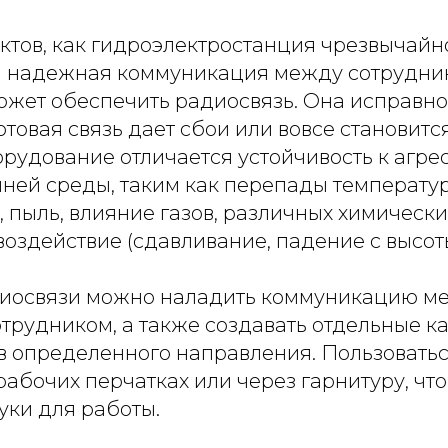
ектов, как гидроэлектростанция чрезвычайн
и надежная коммуникация между сотрудник
жет обеспечить радиосвязь. Она исправно 
сотовая связь дает сбои или вовсе становитс
рудование отличается устойчивость к агр
ней среды, таким как перепады температу
 пыль, влияние газов, различных химических
оздействие (сдавливание, падение с высоты
диосвязи можно наладить коммуникацию 
трудником, а также создавать отдельные к
в определенного направления. Пользовать
абочих перчатках или через гарнитуру, что
уки для работы.