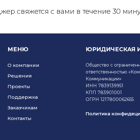
ер свяжется с вами в течение 30 мину
МЕНЮ
ЮРИДИЧЕСКАЯ 
О компании
Общество с ограничен
ответственностью «Ко
Решения
Коммуникации»
ИНН 7839139951
Проекты
КПП 783901001
Поддержка
ОГРН 1217800062655
Заказчикам
Политика конфидец
Контакты