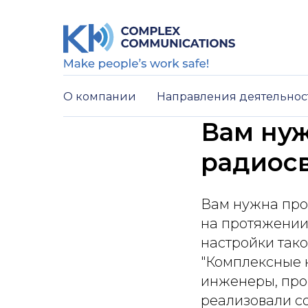
О компании
Направления деятельно
Вам ну
радиос
Вам нужна про
на протяжении 
настройки так
"Комплексные 
инженеры, про
реализовали с