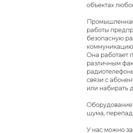
объектах любо
Промышленная 
работы предпр
безопасную ра
коммуникацию 
Она работает п
различным фак
радиотелефоны
связи с абонен
или набирать 
Оборудование 
шума, перепад
У нас можно з