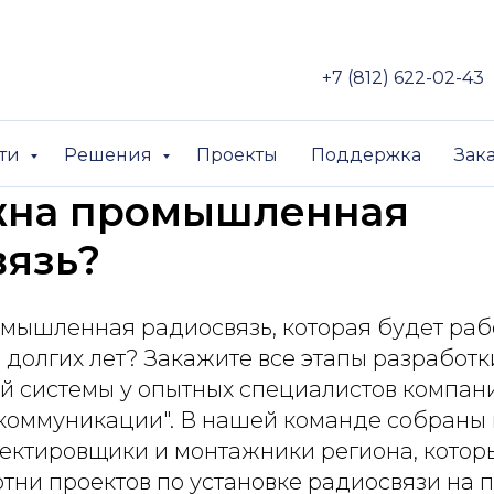
+7 (812) 622-02-43
сти
Решения
Проекты
Поддержка
Зак
жна промышленная
вязь?
мышленная радиосвязь, которая будет раб
долгих лет? Закажите все этапы разработк
ой системы у опытных специалистов компан
коммуникации". В нашей команде собраны
ектировщики и монтажники региона, котор
отни проектов по установке радиосвязи н