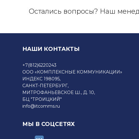
Остались вопросы? Наш менедж
НАШИ КОНТАКТЫ
+7
(812)6220243
ООО «КОМПЛЕКСНЫЕ КОММУНИКАЦИИ»
ИНДЕКС 198095,
САНКТ-ПЕТЕРБУРГ,
МИТРОФАНЬЕВСКОЕ Ш., Д. 10,
БЦ "ТРОИЦКИЙ"
info@itcomms.ru
МЫ В СОЦСЕТЯХ