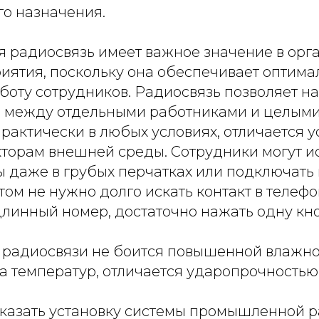
го назначения.
радиосвязь имеет важное значение в орг
иятия, поскольку она обеспечивает оптима
боту сотрудников. Радиосвязь позволяет н
между отдельными работниками и целыми
рактически в любых условиях, отличается у
торам внешней среды. Сотрудники могут и
 даже в грубых перчатках или подключать 
том не нужно долго искать контакт в телеф
длинный номер, достаточно нажать одну кно
радиосвязи не боится повышенной влажнос
а температур, отличается ударопрочностью
аказать установку системы промышленной 