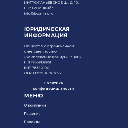
МИТРОФАНЬЕВСКОЕ Ш., Д. 10,
БЦ "ТРОИЦКИЙ"
info@itcomms.ru
ЮРИДИЧЕСКАЯ
ИНФОРМАЦИЯ
Общество с ограниченной
ответственностью
«Комплексные Коммуникации»
ИНН 7839139951
КПП 783901001
ОГРН 1217800062655
Политика
конфидециальности
МЕНЮ
О компании
Решения
Проекты