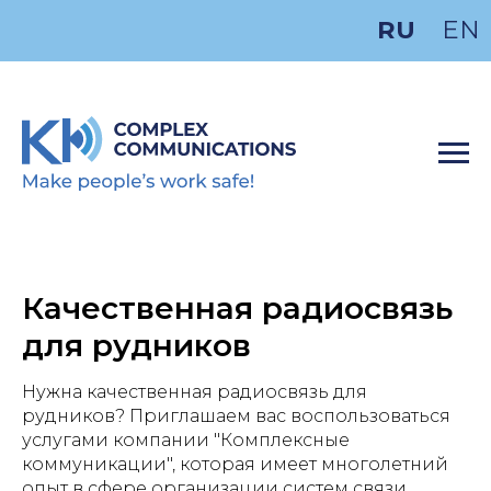
RU
EN
Качественная радиосвязь
для рудников
Нужна качественная радиосвязь для
рудников? Приглашаем вас воспользоваться
услугами компании "Комплексные
коммуникации", которая имеет многолетний
опыт в сфере организации систем связи