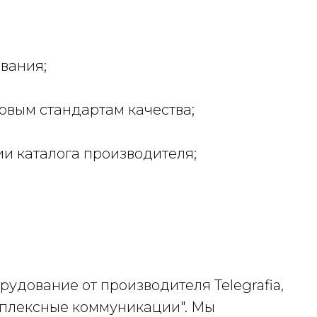
вания;
овым стандартам качества;
и каталога производителя;
удование от производителя Telegrafia,
мплексные коммуникации". Мы