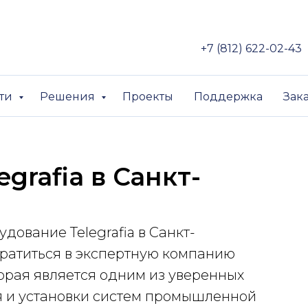
+7 (812) 622-02-43
сти
Решения
Проекты
Поддержка
Зак
grafia в Санкт-
дование Telegrafia в Санкт-
ратиться в экспертную компанию
орая является одним из уверенных
я и установки систем промышленной