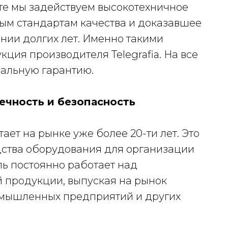
оте мы задействуем высокотехничное
ым стандартам качества и доказавшее
нии долгих лет. Именно такими
ция производителя Telegrafia. На все
иальную гарантию.
вечность и безопасность
ает на рынке уже более 20-ти лет. Это
дства оборудования для организации
ь постоянно работает над
 продукции, выпуская на рынок
мышленных предприятий и других