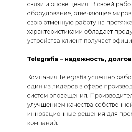
связи и оповещения. В своей раб
оборудование, отвечающее миров
свою отменную работу на протяже
характеристиками обладает продук
устройства клиент получает офиц
Telegrafia – надежность, долго
Компания Telegrafia успешно работ
один из лидеров в сфере произво
систем оповещения. Производител
улучшением качества собственной
инновационные решения для про
компаний.