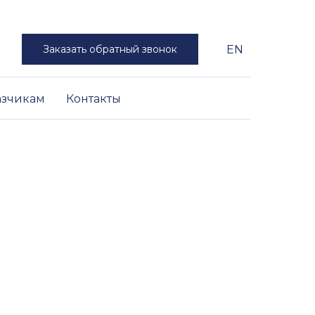
Заказать обратный звонок
EN
азчикам
Контакты