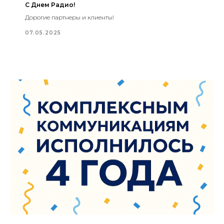
С Днем Радио!
Дорогие партнеры и клиенты!
07.05.2025