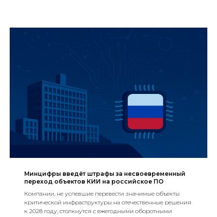
Минцифры введёт штрафы за несвоевременный
переход объектов КИИ на российское ПО
Компании, не успевшие перевести значимые объекты
критической инфраструктуры на отечественные решения
к 2028 году, столкнутся с ежегодными оборотными