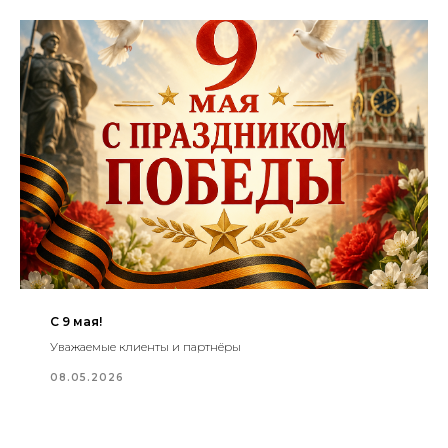
КОНТАКТЫ
+7(812) 622-02-43
С 9 мая!
Уважаемые клиенты и партнёры
08.05.2026