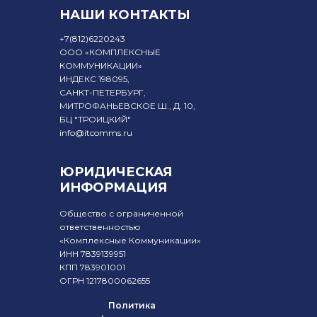
НАШИ КОНТАКТЫ
+7
(812)6220243
ООО «КОМПЛЕКСНЫЕ
КОММУНИКАЦИИ»
ИНДЕКС 198095,
САНКТ-ПЕТЕРБУРГ,
МИТРОФАНЬЕВСКОЕ Ш., Д. 10,
БЦ "ТРОИЦКИЙ"
info@itcomms.ru
ЮРИДИЧЕСКАЯ
ИНФОРМАЦИЯ
Общество с ограниченной
ответственностью
«Комплексные Коммуникации»
ИНН 7839139951
КПП 783901001
ОГРН 1217800062655
Политика